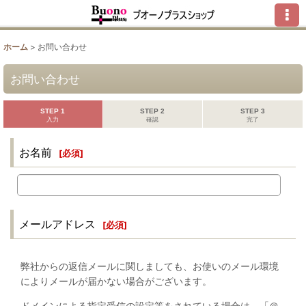
ホーム
>
お問い合わせ
お問い合わせ
STEP 1
STEP 2
STEP 3
入力
確認
完了
お名前
[
必須
]
メールアドレス
[
必須
]
弊社からの返信メールに関しましても、お使いのメール環境
によりメールが届かない場合がございます。
ドメインによる指定受信の設定等をされている場合は、「＠