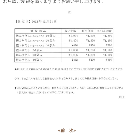
わらぬご愛顧を賜りますようお願い申し上げます。
«
前
次
»