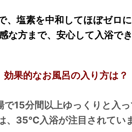
で、塩素を中和してほぼゼロ
感な方まで、安心して入浴で
効果的なお風呂の入り方は？
湯で15分間以上ゆっくりと入
は、35℃入浴が注目されてい