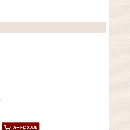
閉じる
錠