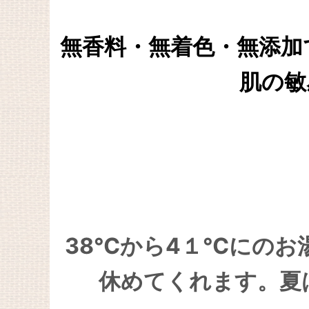
無香料・無着色・無添加
肌の敏
38℃から4１℃にのお
休めてくれます。夏