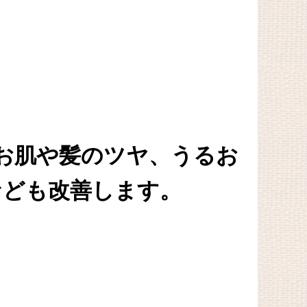
お肌や髪のツヤ、うるお
など
も改善します。