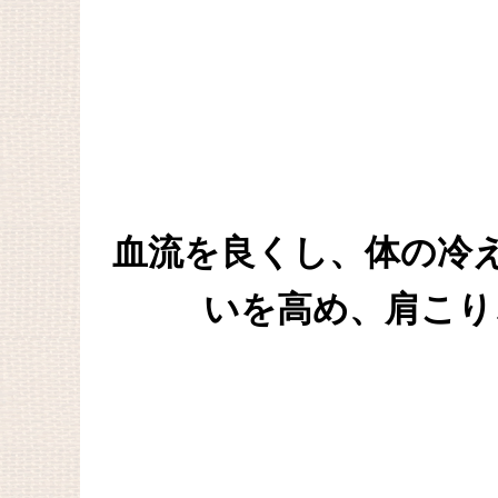
血流を良くし、体の冷
いを高め、肩こり