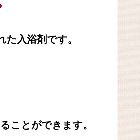
？
れた入浴剤です。
することができます。