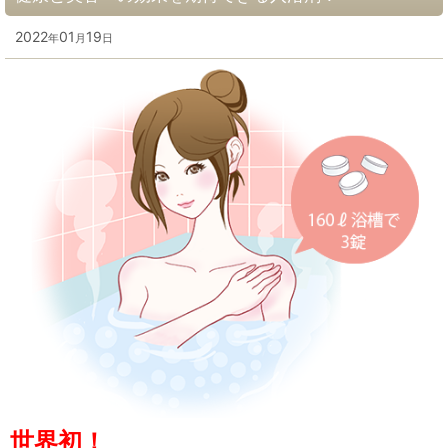
2022
01
19
年
月
日
世界初！