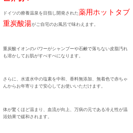
薬用ホットタブ
ドイツの療養温泉を目指し開発された
重炭酸湯
がご自宅のお風呂で味わえます。
重炭酸イオンのパワーがシャンプーや石鹸で落ちない皮脂汚れ
も溶かしてお肌がすべすべになります。
さらに、水道水中の塩素を中和、香料無添加、無着色で赤ちゃ
んからお年寄りまで安心してお使いいただけます。
体が驚くほど温まり、血流が向上、万病の元である冷え性が温
浴効果で緩和されます。