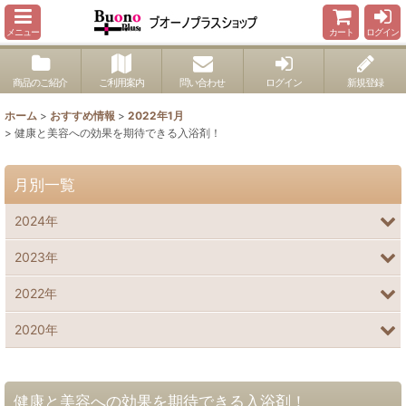
メニュー
カート
ログイン
商品のご紹介
ご利用案内
問い合わせ
ログイン
新規登録
ホーム
>
おすすめ情報
>
2022年1月
>
健康と美容への効果を期待できる入浴剤！
月別一覧
2024年
2023年
2022年
2020年
健康と美容への効果を期待できる入浴剤！