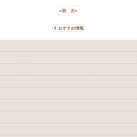
«
前
次
»
おすすめ情報