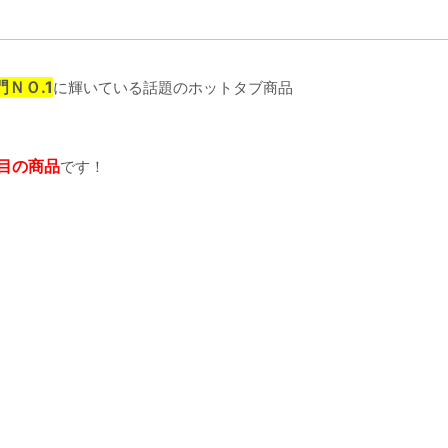
ＮＯ.1
に輝いている話題のホットタブ商品
目の商品
です！