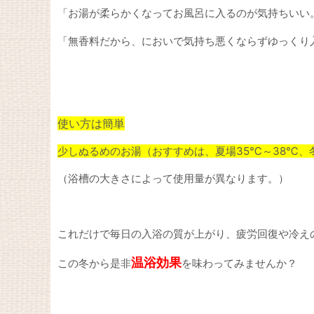
「お湯が柔らかくなってお風呂に入るのが気持ちいい
「無香料だから、においで気持ち悪くならずゆっくり
使い方は簡単
少しぬるめのお湯（おすすめは、夏場35℃～38℃、
（浴槽の大きさによって使用量が異なります。）
これだけで毎日の入浴の質が上がり、疲労回復や冷え
温浴効果
この冬から是非
を味わってみませんか？